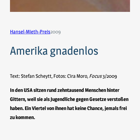
Hansel-Mieth-Preis
2009
Amerika gnadenlos
Text: Stefan Scheytt, Fotos: Cira Moro,
Focus
3/2009
In den USA sitzen rund zehntausend Menschen hinter
Gittern, weil sie als Jugendliche gegen Gesetze verstoßen
haben. Ein Viertel von ihnen hat keine Chance, jemals frei
zu kommen.