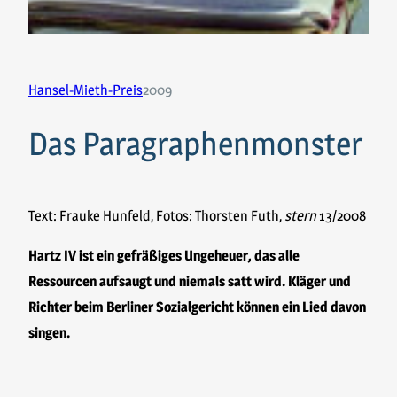
Hansel-Mieth-Preis
2009
Das Paragraphenmonster
Text: Frauke Hunfeld, Fotos: Thorsten Futh,
stern
13/2008
Hartz IV ist ein gefräßiges Ungeheuer, das alle
Ressourcen aufsaugt und niemals satt wird. Kläger und
Richter beim Berliner Sozialgericht können ein Lied davon
singen.