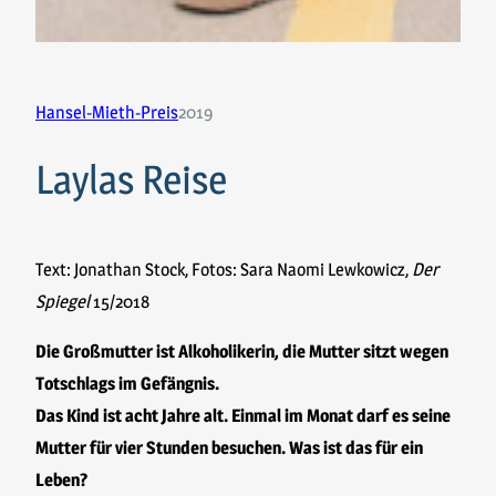
Hansel-Mieth-Preis
2019
Laylas Reise
Text: Jonathan Stock, Fotos: Sara Naomi Lewkowicz,
Der
Spiegel
15/2018
Die Großmutter ist Alkoholikerin, die Mutter sitzt wegen
Totschlags im Gefängnis.
Das Kind ist acht Jahre alt. Einmal im Monat darf es seine
Mutter für vier Stunden besuchen. Was ist das für ein
Leben?