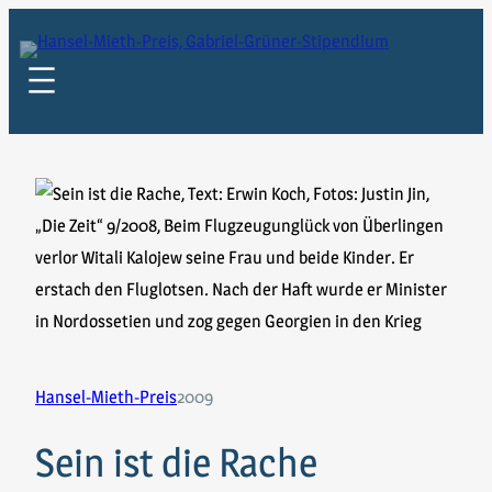
Zum
Inhalt
springen
Hansel-Mieth-Preis
2009
Sein ist die Rache