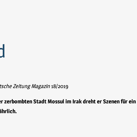
d
sche Zeitung Magazin
18/2019
er zerbombten Stadt Mossul im Irak dreht er Szenen für ein
ährlich.