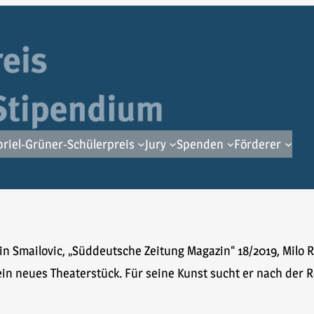
riel-Grüner-Schülerpreis
Jury
Spenden
Förderer