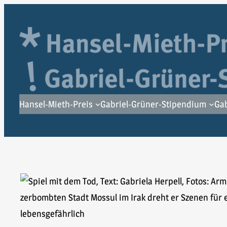
Zum
Inhalt
springen
Hansel-Mieth-Preis
Gabriel-Grüner-Stipendium
Gab