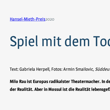
Hansel-Mieth-Preis
2020
Spiel mit dem To
Text: Gabriela Herpell, Fotos: Armin Smailovic,
Süddeut
Milo Rau ist Europas radikalster Theatermacher. In d
der Realität. Aber in Mossul ist die Realität lebensgef