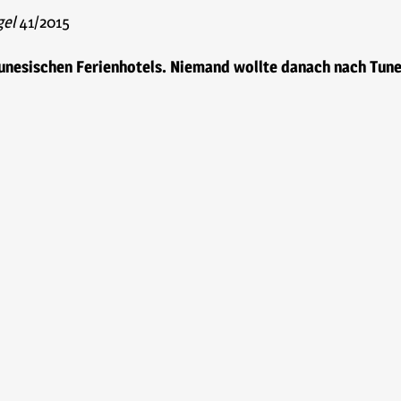
gel
41/2015
tunesischen Ferienhotels. Niemand wollte danach nach Tunes