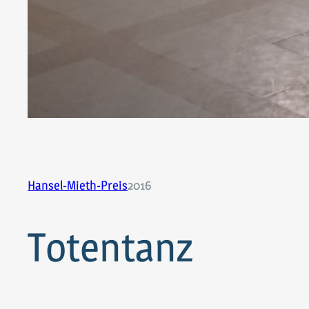
Hansel-Mieth-Preis
2016
Totentanz