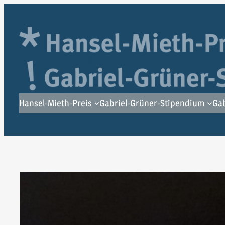
Zum
Inhalt
springen
Hansel-Mieth-Preis
Gabriel-Grüner-Stipendium
Gab