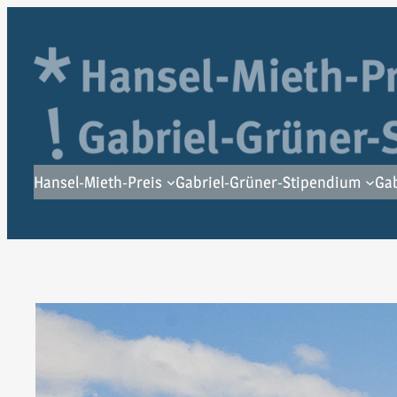
Zum
Inhalt
springen
Hansel-Mieth-Preis
Gabriel-Grüner-Stipendium
Gab