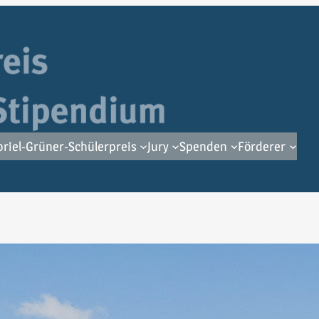
riel-Grüner-Schülerpreis
Jury
Spenden
Förderer