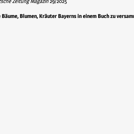
sche Zeitung Magazin
29/2025
e Bäume, Blumen, Kräuter Bayerns in einem Buch zu versamme