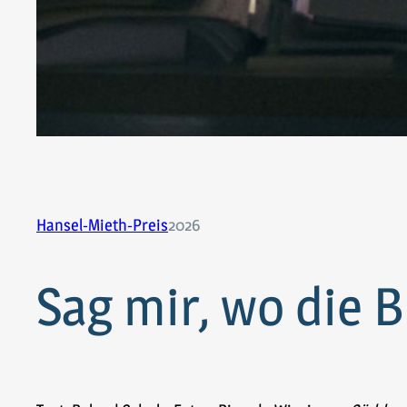
Hansel-Mieth-Preis
2026
Sag mir, wo die 