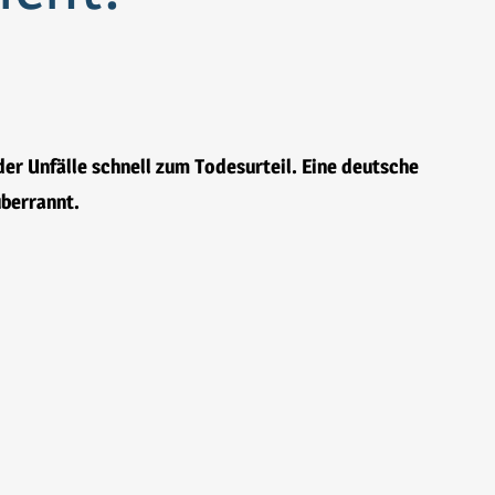
r Unfälle schnell zum Todesurteil. Eine deutsche
überrannt.