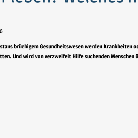
6
istans brüchigem Gesundheitswesen werden Krankheiten ode
etten. Und wird von verzweifelt Hilfe suchenden Menschen 